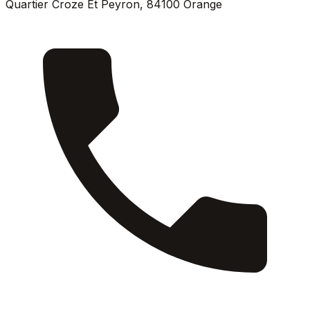
Quartier Croze Et Peyron
,
84100
Orange