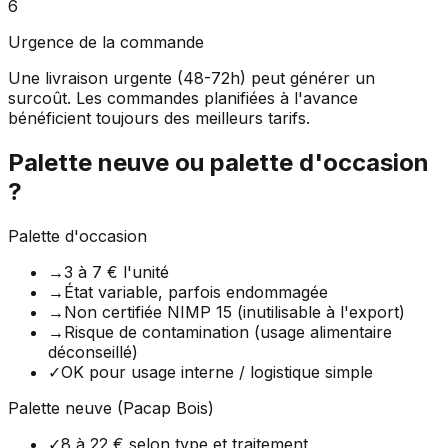
6
Urgence de la commande
Une livraison urgente (48-72h) peut générer un
surcoût. Les commandes planifiées à l'avance
bénéficient toujours des meilleurs tarifs.
Palette neuve ou palette d'occasion
?
Palette d'occasion
→
3 à 7 € l'unité
→
État variable, parfois endommagée
→
Non certifiée NIMP 15 (inutilisable à l'export)
→
Risque de contamination (usage alimentaire
déconseillé)
✓
OK pour usage interne / logistique simple
Palette neuve (Pacap Bois)
✓
8 à 22 € selon type et traitement