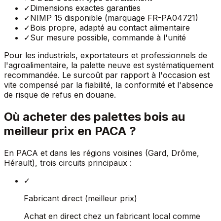
✓
Dimensions exactes garanties
✓
NIMP 15 disponible (marquage FR-PA04721)
✓
Bois propre, adapté au contact alimentaire
✓
Sur mesure possible, commande à l'unité
Pour les industriels, exportateurs et professionnels de
l'agroalimentaire, la palette neuve est systématiquement
recommandée. Le surcoût par rapport à l'occasion est
vite compensé par la fiabilité, la conformité et l'absence
de risque de refus en douane.
Où acheter des palettes bois au
meilleur prix en PACA ?
En PACA et dans les régions voisines (Gard, Drôme,
Hérault), trois circuits principaux :
✓
Fabricant direct (meilleur prix)
Achat en direct chez un fabricant local comme