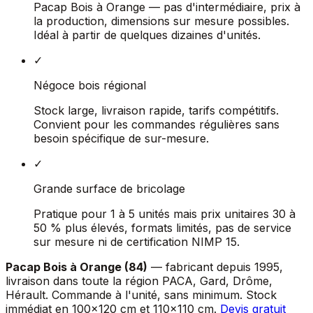
Pacap Bois à Orange — pas d'intermédiaire, prix à
la production, dimensions sur mesure possibles.
Idéal à partir de quelques dizaines d'unités.
✓
Négoce bois régional
Stock large, livraison rapide, tarifs compétitifs.
Convient pour les commandes régulières sans
besoin spécifique de sur-mesure.
✓
Grande surface de bricolage
Pratique pour 1 à 5 unités mais prix unitaires 30 à
50 % plus élevés, formats limités, pas de service
sur mesure ni de certification NIMP 15.
Pacap Bois à Orange (84)
— fabricant depuis 1995,
livraison dans toute la région PACA, Gard, Drôme,
Hérault. Commande à l'unité, sans minimum. Stock
immédiat en 100×120 cm et 110×110 cm.
Devis gratuit