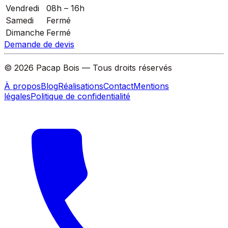
Vendredi
08h – 16h
Samedi
Fermé
Dimanche
Fermé
Demande de devis
©
2026
Pacap Bois — Tous droits réservés
À propos
Blog
Réalisations
Contact
Mentions
légales
Politique de confidentialité