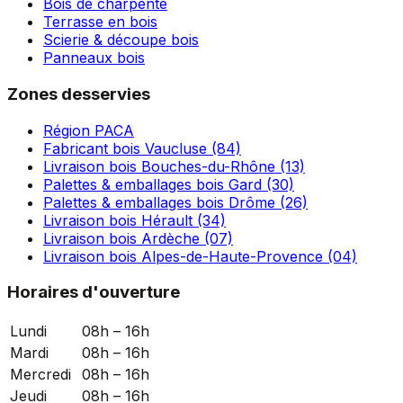
Bois de charpente
Terrasse en bois
Scierie & découpe bois
Panneaux bois
Zones desservies
Région PACA
Fabricant bois Vaucluse (84)
Livraison bois Bouches-du-Rhône (13)
Palettes & emballages bois Gard (30)
Palettes & emballages bois Drôme (26)
Livraison bois Hérault (34)
Livraison bois Ardèche (07)
Livraison bois Alpes-de-Haute-Provence (04)
Horaires d'ouverture
Lundi
08h – 16h
Mardi
08h – 16h
Mercredi
08h – 16h
Jeudi
08h – 16h