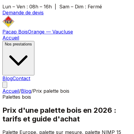
Lun – Ven :
08h – 16h
| Sam – Dim :
Fermé
Demande de devis
Pacap Bois
Orange — Vaucluse
Accueil
Nos prestations
Blog
Contact
Accueil
/
Blog
/
Prix palette bois
Palettes bois
Prix d'une palette bois en 2026 :
tarifs et guide d'achat
Palette Europe, palette sur mesure, palette NIMP 15