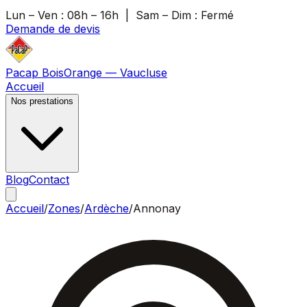
Lun – Ven :
08h – 16h
| Sam – Dim :
Fermé
Demande de devis
Pacap Bois
Orange — Vaucluse
Accueil
Nos prestations
Blog
Contact
Accueil
/
Zones
/
Ardèche
/
Annonay