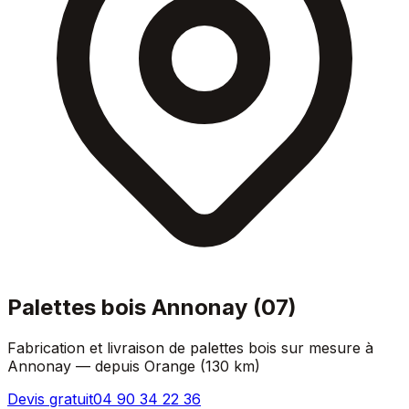
Palettes bois
Annonay
(
07
)
Fabrication et livraison de palettes bois sur mesure à
Annonay
— depuis Orange (
130 km
)
Devis gratuit
04 90 34 22 36