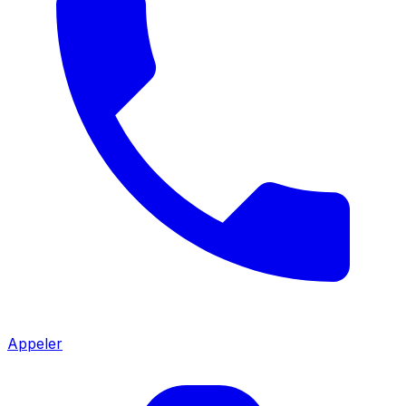
Appeler