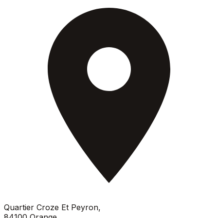
Quartier Croze Et Peyron
,
84100
Orange