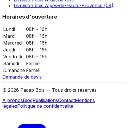
Livraison bois Alpes-de-Haute-Provence (04)
Horaires d'ouverture
Lundi
08h – 16h
Mardi
08h – 16h
Mercredi
08h – 16h
Jeudi
08h – 16h
Vendredi
08h – 16h
Samedi
Fermé
Dimanche
Fermé
Demande de devis
©
2026
Pacap Bois — Tous droits réservés
À propos
Blog
Réalisations
Contact
Mentions
légales
Politique de confidentialité