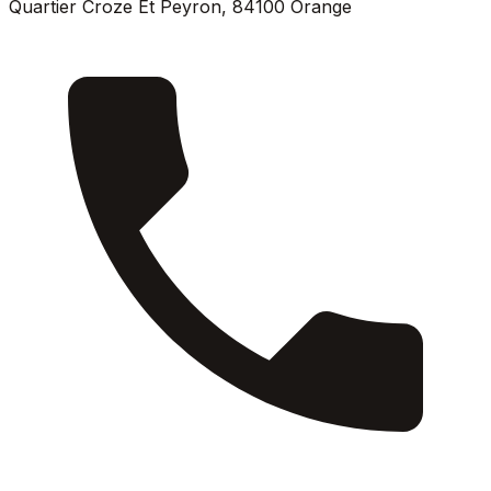
Quartier Croze Et Peyron
,
84100
Orange