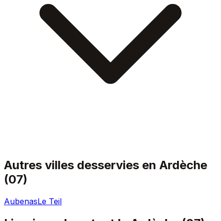
Autres villes desservies en
Ardèche
(
07
)
Aubenas
Le Teil