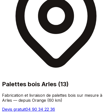
Palettes bois
Arles
(
13
)
Fabrication et livraison de palettes bois sur mesure à
Arles
— depuis Orange (
60 km
)
Devis gratuit
04 90 34 22 36