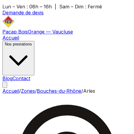
Lun – Ven :
08h – 16h
| Sam – Dim :
Fermé
Demande de devis
Pacap Bois
Orange — Vaucluse
Accueil
Nos prestations
Blog
Contact
Accueil
/
Zones
/
Bouches-du-Rhône
/
Arles