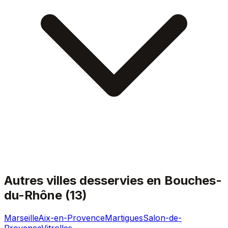
Autres villes desservies en
Bouches-
du-Rhône
(
13
)
Marseille
Aix-en-Provence
Martigues
Salon-de-