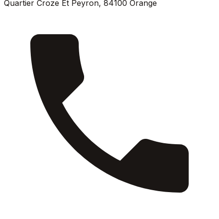
Quartier Croze Et Peyron
,
84100
Orange