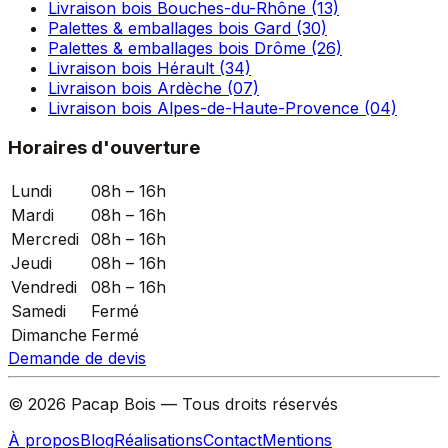
Livraison bois Bouches-du-Rhône (13)
Palettes & emballages bois Gard (30)
Palettes & emballages bois Drôme (26)
Livraison bois Hérault (34)
Livraison bois Ardèche (07)
Livraison bois Alpes-de-Haute-Provence (04)
Horaires d'ouverture
Lundi
08h – 16h
Mardi
08h – 16h
Mercredi
08h – 16h
Jeudi
08h – 16h
Vendredi
08h – 16h
Samedi
Fermé
Dimanche
Fermé
Demande de devis
©
2026
Pacap Bois — Tous droits réservés
À propos
Blog
Réalisations
Contact
Mentions