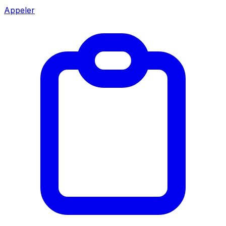
Appeler